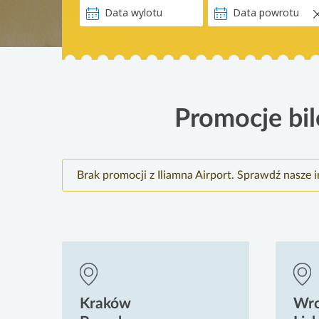
Promocje bil
Brak promocji z Iliamna Airport. Sprawdź nasze 
Kraków
Wr