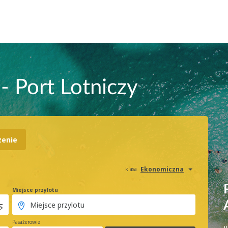
 - Port Lotniczy
zenie
Ekonomiczna
klasa
Miejsce przylotu
Pasażerowie