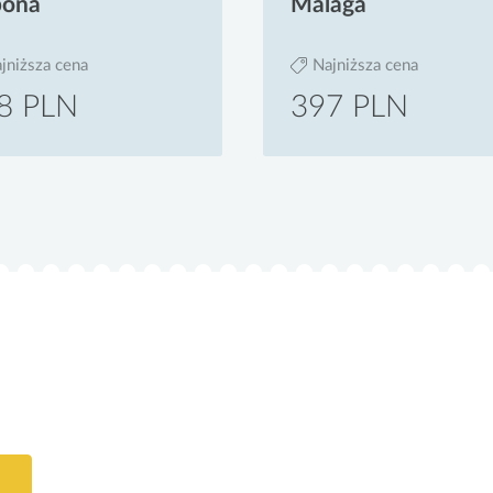
bona
Malaga
jniższa cena
Najniższa cena
8 PLN
397 PLN