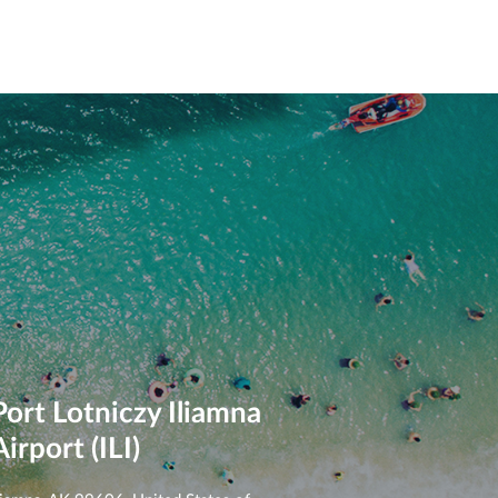
Port Lotniczy Iliamna
Airport (ILI)