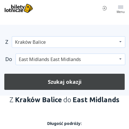
Menu
Z
Do
Szukaj okazji
Z
Kraków Balice
do
East Midlands
Długość podróży: