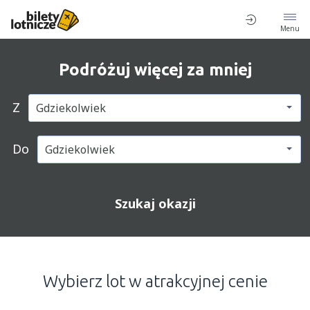
Menu
Podróżuj więcej za mniej
Z
Do
Szukaj okazji
Wybierz lot w atrakcyjnej cenie