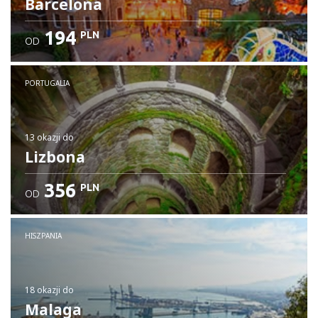
Barcelona
194
PLN
OD
PORTUGALIA
13 okazji
do
Lizbona
356
PLN
OD
HISZPANIA
18 okazji
do
Malaga