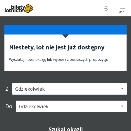
Menu
Niestety, lot nie jest już dostępny
Wyszukaj nową okazję lub wybierz z poniższych propozycji.
Z
Do
Szukaj okazji