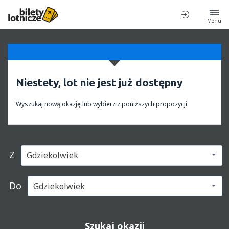
Menu
Niestety, lot nie jest już dostępny
Wyszukaj nową okazję lub wybierz z poniższych propozycji.
Z
Do
Szukaj okazji