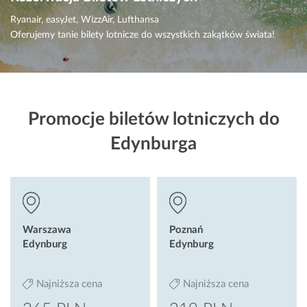
Ryanair, easyJet, WizzAir, Lufthansa
Oferujemy tanie bilety lotnicze do wszystkich zakątków świata!
Promocje biletów lotniczych do
Edynburga
Warszawa
Poznań
Edynburg
Edynburg
Najniższa cena
Najniższa cena