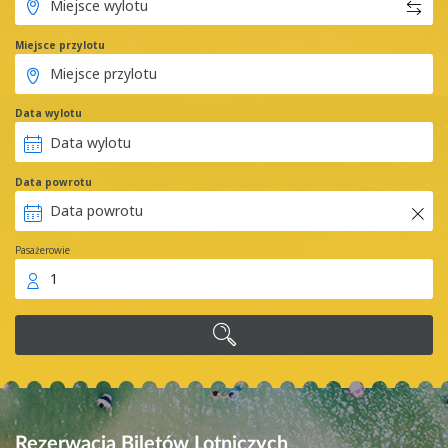
Miejsce przylotu
Data wylotu
Data powrotu
Pasażerowie
1
Rezerwacja Biletów Lotniczych