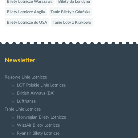
Bilety Lotnicze Warszawa
Bilety do Londynu
Bilety Lotnicze Anglia
Tanie Bilety z Gdańska
Bilety Lotnicze do USA
Tanie Loty z Krakowa
Newsletter
Rejsowe Linie Lotnicze
LOT Polskie Linie Lotnicze
British Airways (BA)
Lufthansa
Tanie Linie Lotnicze
Norwegian Bilety Lotnicze
WizzAir Bilety Lotnicze
Ryanair Bilety Lotnicze