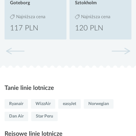
Goteborg
Sztokholm
Najniższa cena
Najniższa cena
117 PLN
120 PLN
Tanie linie lotnicze
Ryanair
WizzAir
easyJet
Norwegian
Dan Air
Star Peru
Rejsowe linie lotnicze