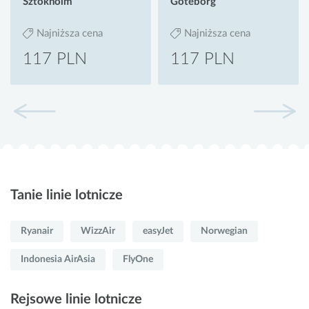
Sztokholm
Goteborg
Najniższa cena
Najniższa cena
117 PLN
117 PLN
Tanie linie lotnicze
Ryanair
WizzAir
easyJet
Norwegian
Indonesia AirAsia
FlyOne
Rejsowe linie lotnicze