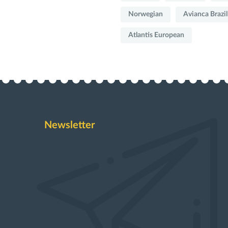
Norwegian
Avianca Brazil
Atlantis European
Newsletter