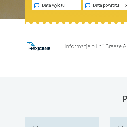
Informacje o linii Breeze 
P