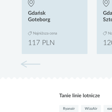
Gdańsk
Gda
Goteborg
Szt
Najniższa cena
Na
117 PLN
12
Tanie linie lotnicze
Ryanair
WizzAir
eas