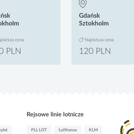
ńsk
Gdańsk
okholm
Sztokholm
jniższa cena
Najniższa cena
0 PLN
120 PLN
Rejsowe linie lotnicze
yJet
PLL LOT
Lufthansa
KLM